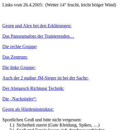
Links vom 26.4.2005:
(Wetter 14° feucht, leicht böiger Wind)
Georg und Alex bei den Erklärungen:
Das Panoramafoto der Trainierenden…
Die rechte Gruppe
:
Das Zentrum:
Die linke Gruppe:
Auch der 2
malige
JM-Sieger
ist bei der Sache:
Der Abmarsch Richtung Technik:
Die „Nachzügler“:
Georg als Hürdeninstruktor:
Sportlichen Gruß und bitte nicht vergessen:
1.)
Sicherheit zuerst (Gute Kleidung, Spikes, …)