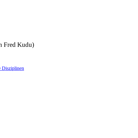
 Fred Kudu)
e Disziplinen