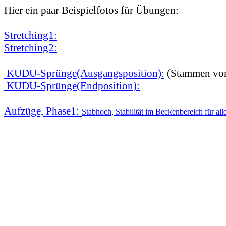
Hier ein paar Beispielfotos für Übungen:
Stretching1:
Stretching2:
KUDU-Sprünge(Ausgangsposition):
(Stammen von
KUDU-Sprünge(Endposition):
Aufzüge, Phase1:
Stabhoch, Stabilität im Beckenbereich für all