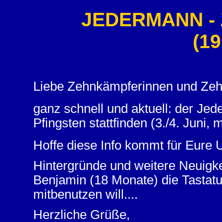
JEDERMANN - 
(19
Liebe Zehnkämpferinnen und Zeh
ganz schnell und aktuell: der J
Pfingsten stattfinden (3./4. Juni, 
Hoffe diese Info kommt für Eure U
Hintergründe und weitere Neuigk
Benjamin (18 Monate) die Tastatur
mitbenutzen will....
Herzliche Grüße,