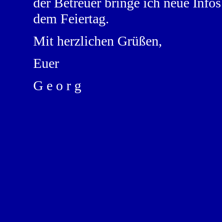
der Betreuer bringe ich neue Info
dem Feiertag.
Mit herzlichen Grüßen,
Euer
G e o r g