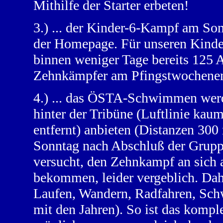
Mithilfe der Starter erbeten!
3.) ... der Kinder-6-Kampf am Son
der Homepage. Für unseren Kinde
binnen weniger Tage bereits 125
Zehnkämpfer am Pfingstwochenend
4.) ... das ÖSTA-Schwimmen werd
hinter der Tribüne (Luftlinie ka
entfernt) anbieten (Distanzen 300
Sonntag nach Abschluß der Gruppe
versucht, den Zehnkampf an sich 
bekommen, leider vergeblich. Dah
Laufen, Wandern, Radfahren, Sch
mit den Jahren). So ist das komp