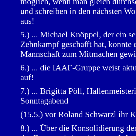
möglich, wenn man gleich durchs
und schreiben in den nächsten Wo
aus!
5.) ... Michael Knöppel, der ein 
Zehnkampf geschafft hat, konnte e
Mannschaft zum Mitmachen gewi
6.) ... die IAAF-Gruppe weist akt
auf!
7.) ... Brigitta Pöll, Hallenmeist
Sonntagabend
(15.5.) vor Roland Schwarzl ihr 
8.) ... Über die Konsolidierung d