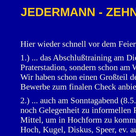
JEDERMANN - ZEHNK
Hier wieder schnell vor dem Feie
1.) ... das Abschlußtraining am D
Praterstadion, sondern schon am 
Wir haben schon einen Großteil de
Bewerbe zum finalen Check anbie
2.) ... auch am Sonntagabend (8.5
noch Gelegenheit zu informellen 
Mittel, um in Hochform zu komme
Hoch, Kugel, Diskus, Speer, ev. 