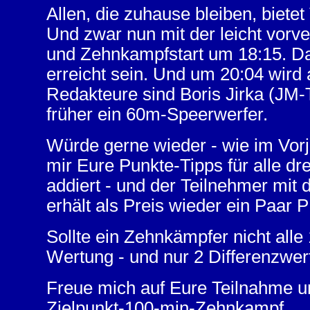
Allen, die zuhause bleiben, bietet
Und zwar nun mit der leicht vorv
und Zehnkampfstart um 18:15. Da
erreicht sein. Und um 20:04 wird
Redakteure sind Boris Jirka (JM
früher ein 60m-Speerwerfer.
Würde gerne wieder - wie im Vorjah
mir Eure Punkte-Tipps für alle dr
addiert - und der Teilnehmer mi
erhält als Preis wieder ein Paar
Sollte ein Zehnkämpfer nicht alle
Wertung - und nur 2 Differenzwer
Freue mich auf Eure Teilnahme u
Zielpunkt-100-min-Zehnkampf.