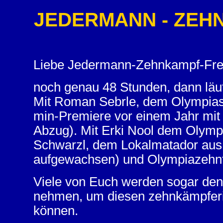
JEDERMANN - ZEHNK
Liebe Jedermann-Zehnkampf-Fre
noch genau 48 Stunden, dann läuf
Mit Roman Sebrle, dem Olympias
min-Premiere vor einem Jahr mit
Abzug). Mit Erki Nool dem Olymp
Schwarzl, dem Lokalmatador aus
aufgewachsen) und Olympiazehnt
Viele von Euch werden sogar den
nehmen, um diesen zehnkämpferis
können.