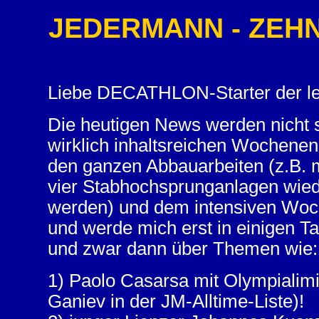
JEDERMANN - ZEHNK
Liebe DECATHLON-Starter der le
Die heutigen News werden nicht 
wirklich inhaltsreichen Wochenen
den ganzen Abbauarbeiten (z.B. 
vier Stabhochsprunganlagen wie
werden) und dem intensiven Woch
und werde mich erst in einigen 
und zwar dann über Themen wie:
1) Paolo Casarsa mit Olympialimit
Ganiev in der JM-Alltime-Liste)!