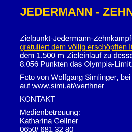
JEDERMANN - ZEHNK
Zielpunkt-Jedermann-Zehnkampf-
gratuliert dem völlig erschöpften 
dem 1.500-m-Zieleinlauf zu desse
8.056 Punkten das Olympia-Limit
Foto von Wolfgang Simlinger, be
auf www.simi.at/werthner
KONTAKT
Medienbetreuung:
Katharina Gellner
0650/ 681 32 80