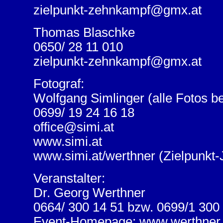
zielpunkt-zehnkampf@gmx.at
Thomas Blaschke
0650/ 28 11 010
zielpunkt-zehnkampf@gmx.at
Fotograf:
Wolfgang Simlinger (alle Fotos 
0699/ 19 24 16 18
office@simi.at
www.simi.at
www.simi.at/werthner (Zielpunk
Veranstalter:
Dr. Georg Werthner
0664/ 300 14 51 bzw. 0699/1 300
Event-Homepage: www.werthner.