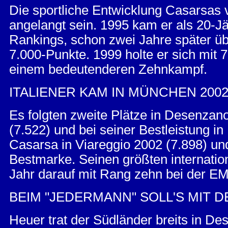
Die sportliche Entwicklung Casarsas v
angelangt sein. 1995 kam er als 20-Jä
Rankings, schon zwei Jahre später übe
7.000-Punkte. 1999 holte er sich mit 
einem bedeutenderen Zehnkampf.
ITALIENER KAM IN MÜNCHEN 200
Es folgten zweite Plätze in Desenzan
(7.522) und bei seiner Bestleistung i
Casarsa in Viareggio 2002 (7.898) und 
Bestmarke. Seinen größten internation
Jahr darauf mit Rang zehn bei der EM
BEIM "JEDERMANN" SOLL'S MIT D
Heuer trat der Südländer breits in D