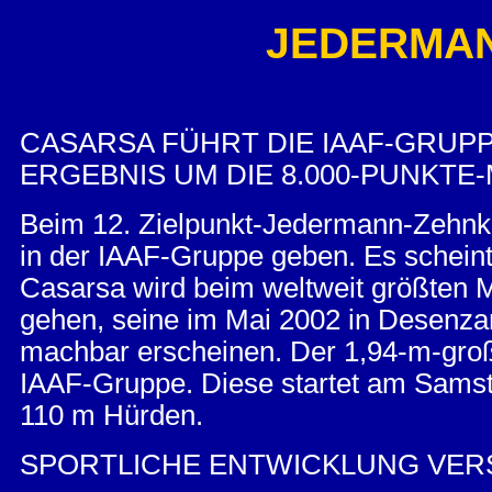
JEDERMANN
CASARSA FÜHRT DIE IAAF-GRUPPE
ERGEBNIS UM DIE 8.000-PUNKT
Beim 12. Zielpunkt-Jedermann-Zehnk
in der IAAF-Gruppe geben. Es scheint 
Casarsa wird beim weltweit größten M
gehen, seine im Mai 2002 in Desenzano
machbar erscheinen. Der 1,94-m-große
IAAF-Gruppe. Diese startet am Sams
110 m Hürden.
SPORTLICHE ENTWICKLUNG VER