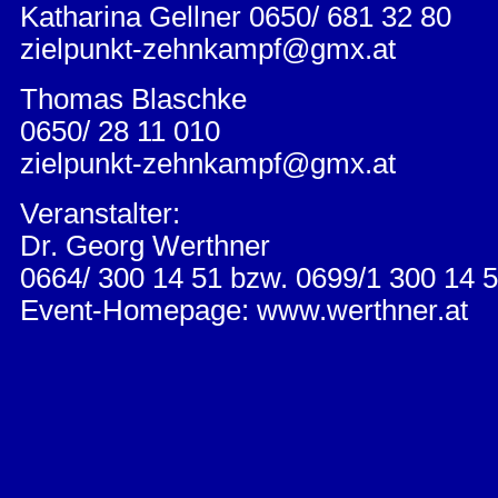
Katharina Gellner 0650/ 681 32 80
zielpunkt-zehnkampf@gmx.at
Thomas Blaschke
0650/ 28 11 010
zielpunkt-zehnkampf@gmx.at
Veranstalter:
Dr. Georg Werthner
0664/ 300 14 51 bzw. 0699/1 300 14 5
Event-Homepage: www.werthner.at