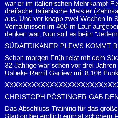
war er im italienischen Mehrkampf-Fi
dreifache italienische Meister (Zeh
aus. Und vor knapp zwei Wochen in S
Verhältnissen im 400-m-Lauf aufgebe
denken war. Nun soll es beim "Jeder
SÜDAFRIKANER PLEWS KOMMT B
Schon morgen Früh reist mit dem Süda
32-Jährige war schon vor drei Jahren
Usbeke Ramil Ganiew mit 8.106 Punk
XXXXXXXXXXXXXXXXXXXXXXXXX
CHRISTOPH PÖSTINGER GAB DEN
Das Abschluss-Training für das gro
Stadion bei endlich einmal schönem F