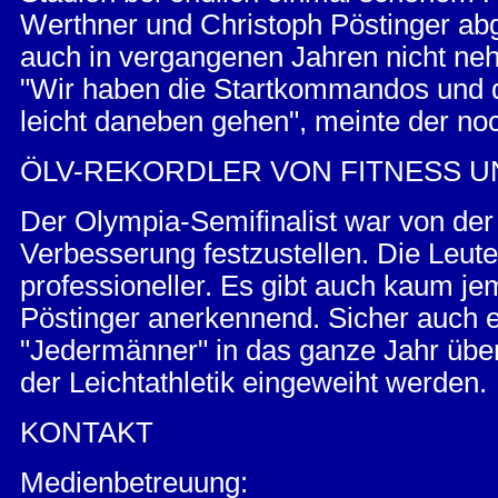
Werthner und Christoph Pöstinger abg
auch in vergangenen Jahren nicht neh
"Wir haben die Startkommandos und d
leicht daneben gehen", meinte der no
ÖLV-REKORDLER VON FITNESS U
Der Olympia-Semifinalist war von der 
Verbesserung festzustellen. Die Leut
professioneller. Es gibt auch kaum je
Pöstinger anerkennend. Sicher auch 
"Jedermänner" in das ganze Jahr übe
der Leichtathletik eingeweiht werden.
KONTAKT
Medienbetreuung: