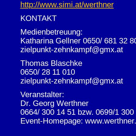
http://www.simi.at/werthner
KONTAKT
Medienbetreuung:
Katharina Gellner 0650/ 681 32 8
zielpunkt-zehnkampf@gmx.at
Thomas Blaschke
0650/ 28 11 010
zielpunkt-zehnkampf@gmx.at
Veranstalter:
Dr. Georg Werthner
0664/ 300 14 51 bzw. 0699/1 300
Event-Homepage: www.werthner.