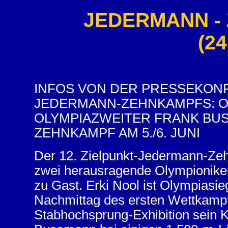
JEDERMANN - 
(24
INFOS VON DER PRESSEKONF
JEDERMANN-ZEHNKAMPFS: O
OLYMPIAZWEITER FRANK BU
ZEHNKAMPF AM 5./6. JUNI
Der 12. Zielpunkt-Jedermann-Ze
zwei herausragende Olympioniken 
zu Gast. Erki Nool ist Olympiasi
Nachmittag des ersten Wettkampft
Stabhochsprung-Exhibition sein 