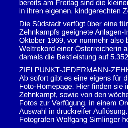
bereits am Freitag sind die klei
in ihren eigenen, kindgerechten 
Die Südstadt verfügt über eine fü
Zehnkampfs geeignete Anlagen-In
Oktober 1969, vor nunmehr also 
Weltrekord einer Österreicherin a
damals die Bestleistung auf 5.35
ZIELPUNKT-JEDERMANN-ZE
Ab sofort gibt es eine eigens fü
Foto-Homepage. Hier finden sie 
Zehnkampf, sowie von den wöchen
Fotos zur Verfügung, in einem Ord
Auswahl in druckreifer Auflösung
Fotografen Wolfgang Simlinger ho