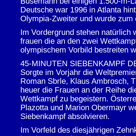
Busemann bei einigen 1.500-m-L
Deutsche war 1996 in Atlanta hi
Olympia-Zweiter und wurde zum d
Im Vordergrund stehen natürlich
frauen die an den zwei Wettkam
olympischem Vorbild bestreiten 
45-MINUTEN SIEBENKAMPF D
Sorgte im Vorjahr die Weltpremi
Roman Sbrle, Klaus Ambrosch, T
heuer die Frauen an der Reihe d
Wettkampf zu begeistern. Österr
Plazotta und Marion Obermayr we
Siebenkampf absolvieren.
Im Vorfeld des diesjährigen Zehn