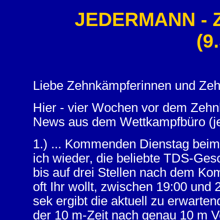
JEDERMANN - 
(9
Liebe Zehnkämpferinnen und Ze
Hier - vier Wochen vor dem Zeh
News aus dem Wettkampfbüro (jen
1.) ... Kommenden Dienstag beim
ich wieder, die beliebte TDS-Ge
bis auf drei Stellen nach dem Ko
oft Ihr wollt, zwischen 19:00 und 
sek ergibt die aktuell zu erwarte
der 10 m-Zeit nach genau 10 m V