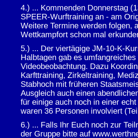
4.) ... Kommenden Donnerstag (13.
SPEER-Wurftraining an - am Orig
Weitere Termine werden folgen, a
Wettkampfort schon mal erkunden
5.) ... Der viertägige JM-10-K-Kurs
Halbtagen gab es umfangreiches Te
Videobeobachtung. Dazu Koordina
Karfttraining, Zirkeltraining, Medi
Stabhoch mit früheren Staatsmei
Ausgleich auch einen abendliche
für einige auch noch in einer ec
waren 36 Personen involviert (Tei
6.) ... Falls Ihr Euch noch zur Te
der Gruppe bitte auf www.werthner