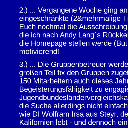
2.) ... Vergangene Woche ging an
eingeschränkte (2&mehrmalige T
Euch nochmal die Ausschreibung
die ich nach Andy Lang´s Rückk
die Homepage stellen werde (Butto
motivierend!
3.) ... Die Gruppenbetreuer werd
großen Teil fix den Gruppen zuget
150 Mitarbeitern auch dieses Ja
Begeisterungsfähigkeit zu engagi
Jugendbundesländervergleichska
die Suche allerdings nicht einfac
wie DI Wolfram Irsa aus Steyr, der
Kalifornien lebt - und dennoch e