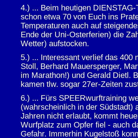
4.) ... Beim heutigen DIENSTAG-T
schon etwa 70 von Euch ins Prate
Temperaturen auch auf steigend
Ende der Uni-Osterferien) die Zahl
Wetter) aufstocken.
5.) ... Interessant verlief das 4
Stoll, Berhard Mauersperger, Mart
im Marathon!) und Gerald Dietl.
kamen tlw. sogar 27er-Zeiten zus
6.) ... Fürs SPEERwurftraining w
(wahrscheinlich in der Südstadt) 
Jahren nicht erlaubt, kommt heu
Wurfplatz zum Opfer fiel - auch d
Gefahr. Immerhin Kugelstoß konnt