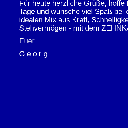
Für heute herzliche Grüße, hoffe
Tage und wünsche viel Spaß bei d
idealen Mix aus Kraft, Schnelligk
Stehvermögen - mit dem ZEHN
Euer
G e o r g