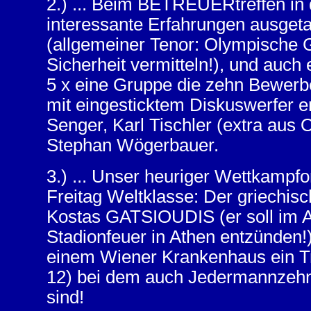
2.) ... Beim BETREUERtreffen in 
interessante Erfahrungen ausgeta
(allgemeiner Tenor: Olympische Gen
Sicherheit vermitteln!), und auch 
5 x eine Gruppe die zehn Bewerbe
mit eingesticktem Diskuswerfer er
Senger, Karl Tischler (extra aus 
Stephan Wögerbauer.
3.) ... Unser heuriger Wettkamp
Freitag Weltklasse: Der griechi
Kostas GATSIOUDIS (er soll im 
Stadionfeuer in Athen entzünden!
einem Wiener Krankenhaus ein Tr
12) bei dem auch Jedermannzeh
sind!