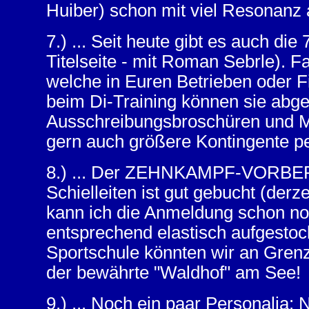
Huiber) schon mit viel Resonanz 
7.) ... Seit heute gibt es auch 
Titelseite - mit Roman Sebrle). Fa
welche in Euren Betrieben oder F
beim Di-Training können sie abge
Ausschreibungsbroschüren und M
gern auch größere Kontingente pe
8.) ... Der ZEHNKAMPF-VORBERE
Schielleiten ist gut gebucht (der
kann ich die Anmeldung schon noc
entsprechend elastisch aufgestock
Sportschule könnten wir an Grenz
der bewährte "Waldhof" am See!
9.) ... Noch ein paar Personalia