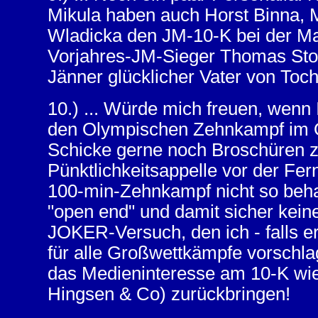
Mikula haben auch Horst Binna,
Wladicka den JM-10-K bei der M
Vorjahres-JM-Sieger Thomas Stoll
Jänner glücklicher Vater von Tocht
10.) ... Würde mich freuen, wenn
den Olympischen Zehnkampf im 
Schicke gerne noch Broschüren 
Pünktlichkeitsappelle vor der Fe
100-min-Zehnkampf nicht so beha
"open end" und damit sicher kein
JOKER-Versuch, den ich - falls e
für alle Großwettkämpfe vorschl
das Medieninteresse am 10-K wie
Hingsen & Co) zurückbringen!