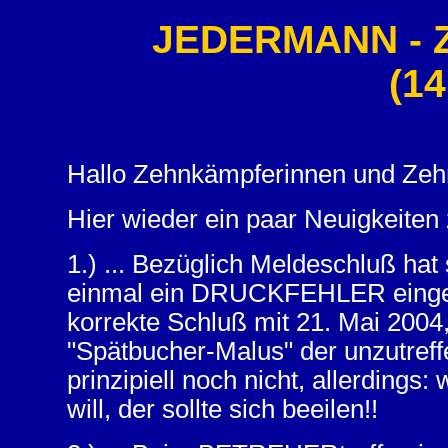
JEDERMANN - 
(14
Hallo Zehnkämpferinnen und Zeh
Hier wieder ein paar Neuigkeite
1.) ... Bezüglich Meldeschluß hat
einmal ein DRUCKFEHLER eingesc
korrekte Schluß mit 21. Mai 200
"Spätbucher-Malus" der unzutreffen
prinzipiell noch nicht, allerding
will, der sollte sich beeilen!!