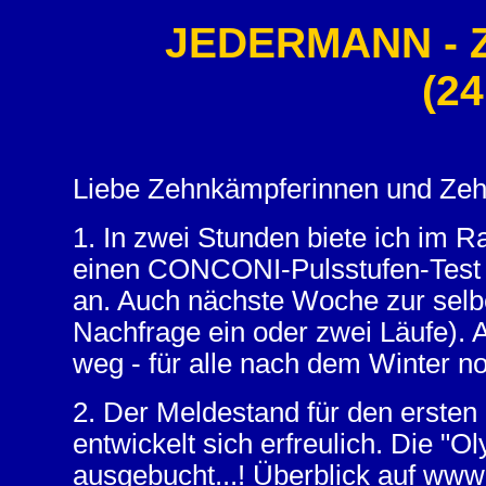
JEDERMANN - 
(24
Liebe Zehnkämpferinnen und Ze
1. In zwei Stunden biete ich im 
einen CONCONI-Pulsstufen-Test (
an. Auch nächste Woche zur selbe
Nachfrage ein oder zwei Läufe).
weg - für alle nach dem Winter n
2. Der Meldestand für den ersten
entwickelt sich erfreulich. Die "
ausgebucht...! Überblick auf www