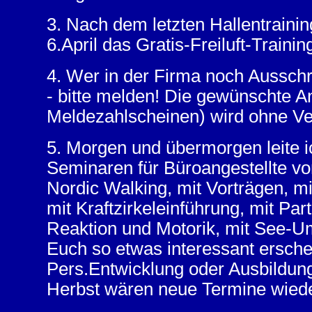
3. Nach dem letzten Hallentrain
6.April das Gratis-Freiluft-Traini
4. Wer in der Firma noch Ausschr
- bitte melden! Die gewünschte A
Meldezahlscheinen) wird ohne Ve
5. Morgen und übermorgen leite i
Seminaren für Büroangestellte vo
Nordic Walking, mit Vorträgen, m
mit Kraftzirkeleinführung, mit Par
Reaktion und Motorik, mit See-Umr
Euch so etwas interessant erschei
Pers.Entwicklung oder Ausbildun
Herbst wären neue Termine wieder