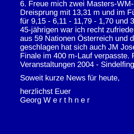
6. Freue mich zwei Masters-WM-T
Dreisprung mit 13,31 m und im F
für 9,15 - 6,11 - 11,79 - 1,70 und
45-jährigen war ich recht zufried
aus 59 Nationen Österreich und d
geschlagen hat sich auch JM Jose
Finale im 400 m-Lauf verpasste. R
Veranstaltungen 2004 - Sindelfin
Soweit kurze News für heute,
herzlichst Euer
Georg W e r t h n e r