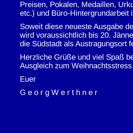
Preisen, Pokalen, Medaillen, Ur
etc.) und Büro-Hintergrundarbeit i
Soweit diese neueste Ausgabe d
wird voraussichtlich bis 20. Jänn
die Südstadt als Austragungsort fe
Herzliche Grüße und viel Spaß be
Ausgleich zum Weihnachtsstress
Euer
G e o r g W e r t h n e r