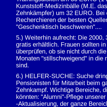
Kunststoff-Medizinbälle (M.E. das 
Zehnkämpfer) um 32 EURO. Bei d
Recherchieren der besten Quellen
"Geschenktisch beschweren"....
5.) Weiterhin aufrecht: Die 2000,
gratis erhältlich. Frauen sollten i
überprüfen, ob sie nicht durch di
Monaten "stillschweigend" in die
sind.
6.) HELFER-SUCHE: Suche dring
Pensionisten für Mitarbeit beim 
Zehnkampf. Wichtige Bereiche, 
könnten: "Alumni"-Pflege unserer
-Aktualisierung, der ganze Berei