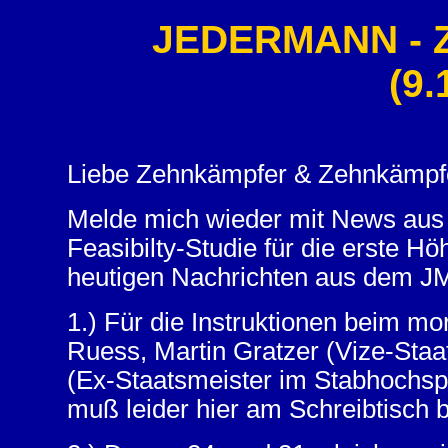
JEDERMANN - 
(9.
Liebe Zehnkämpfer & Zehnkämpf
Melde mich wieder mit News aus M
Feasibilty-Studie für die erste H
heutigen Nachrichten aus dem JM
1.) Für die Instruktionen beim m
Ruess, Martin Gratzer (Vize-Sta
(Ex-Staatsmeister im Stabhochsp
muß leider hier am Schreibtisch b