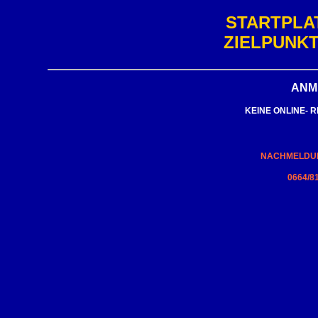
STARTPLA
ZIELPUNKT
ANM
KEINE ONLINE- 
NACHMELDUN
0664/8