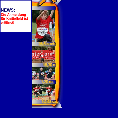
NEWS:
Die Anmeldung
für Knittelfeld ist
eröffnet!