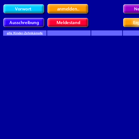
alle Kinder-Zehnkämpfe