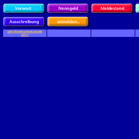
alle Kinderzehnkämpfe
2017