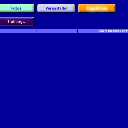
Talent-Diagnose-Sys